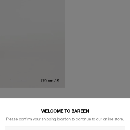
170 cm / S
WELCOME TO BAREEN
VORES COMMUNITY
Please confirm your shipping location to continue to our online store.