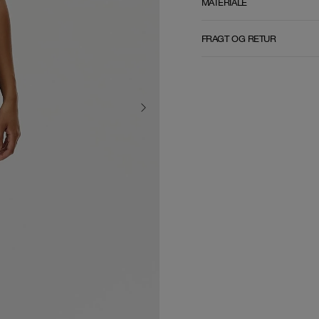
MATERIALE
FRAGT OG RETUR