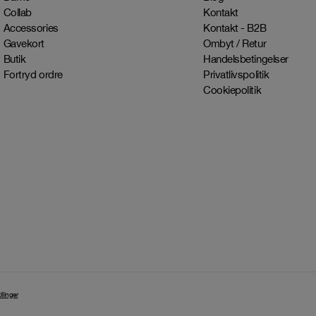
Collab
Kontakt
Accessories
Kontakt - B2B
Gavekort
Ombyt / Retur
Butik
Handelsbetingelser
Fortryd ordre
Privatlivspolitik
Cookiepolitik
llinger