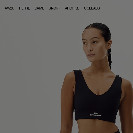
Skip to content
AW26
HERRE
DAME
SPORT
ARCHIVE
COLLABS