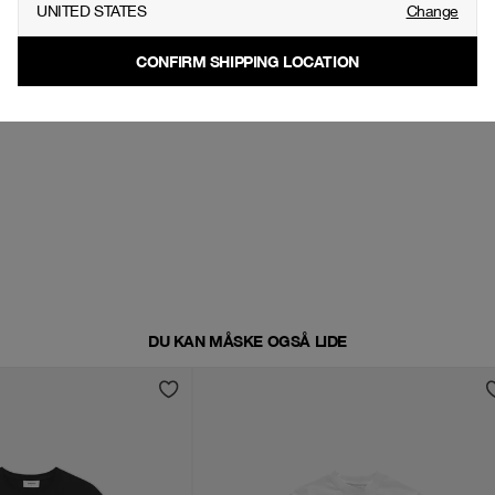
UNITED STATES
Change
CONFIRM SHIPPING LOCATION
DU KAN MÅSKE OGSÅ LIDE