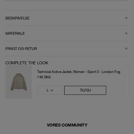
VÆLG STØRRELSE
BESKRIVELSE
MATERIALE
FRAGT OG RETUR
COMPLETE THE LOOK
Technical Active Jacket, Women - Sport 3 - London Fog
749 DKK
L
TILFØJ
VORES COMMUNITY