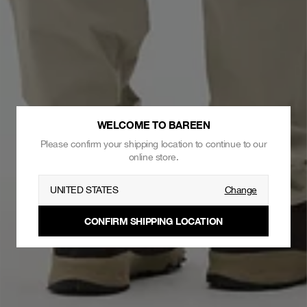
WELCOME TO BAREEN
Please confirm your shipping location to continue to our
online store.
UNITED STATES
Change
CONFIRM SHIPPING LOCATION