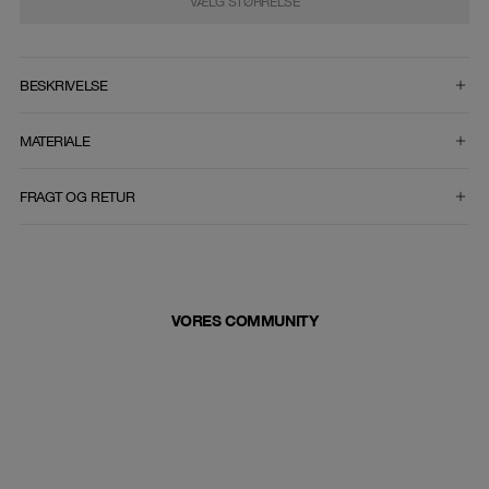
VÆLG STØRRELSE
VÆLG STØRRELSE
BESKRIVELSE
MATERIALE
FRAGT OG RETUR
VORES COMMUNITY