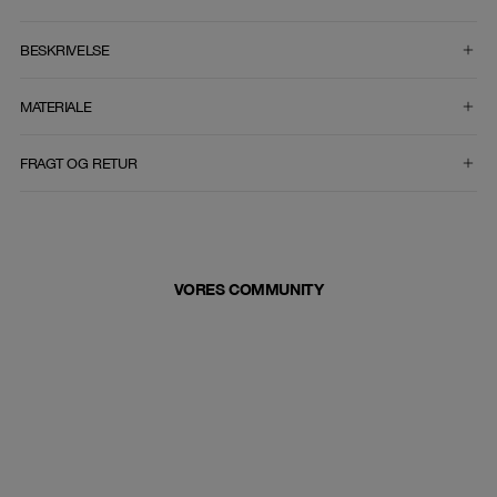
VÆLG STØRRELSE
BESKRIVELSE
MATERIALE
FRAGT OG RETUR
VORES COMMUNITY