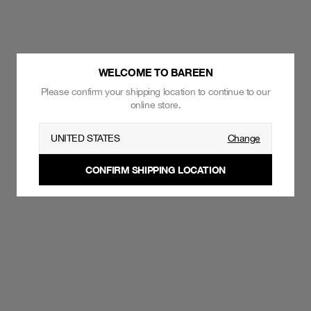
WELCOME TO BAREEN
Please confirm your shipping location to continue to our
online store.
UNITED STATES
Change
CONFIRM SHIPPING LOCATION