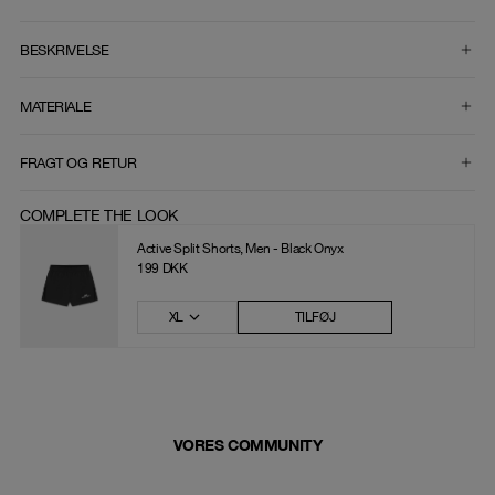
VÆLG STØRRELSE
BESKRIVELSE
MATERIALE
FRAGT OG RETUR
COMPLETE THE LOOK
Active Split Shorts, Men - Black Onyx
199 DKK
XL
TILFØJ
VORES COMMUNITY