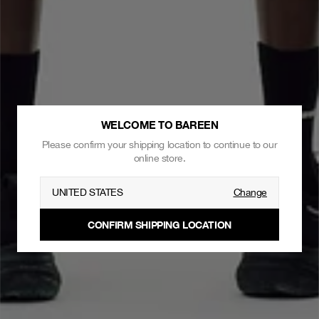
WELCOME TO BAREEN
Please confirm your shipping location to continue to our
online store.
UNITED STATES
Change
CONFIRM SHIPPING LOCATION