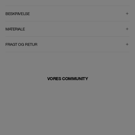
VÆLG STØRRELSE
BESKRIVELSE
MATERIALE
FRAGT OG RETUR
VORES COMMUNITY