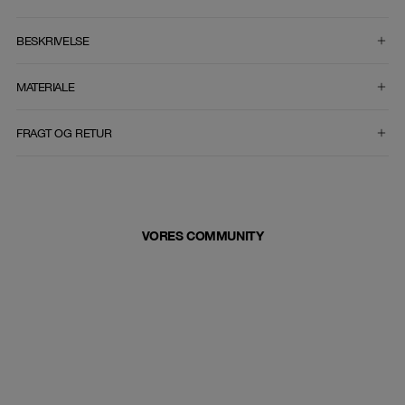
VÆLG STØRRELSE
BESKRIVELSE
MATERIALE
FRAGT OG RETUR
VORES COMMUNITY