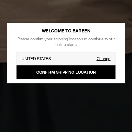
WELCOME TO BAREEN
Please confirm your shipping location to continue to our
online store.
UNITED STATES
Change
CONFIRM SHIPPING LOCATION