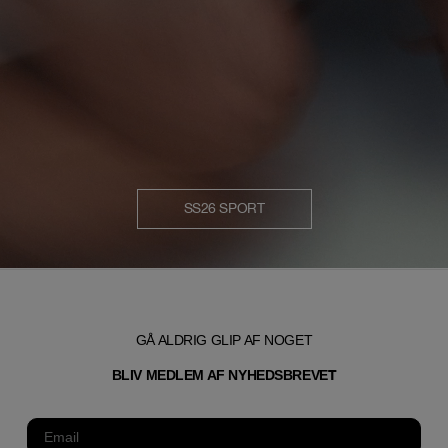
SS26 SPORT
GÅ ALDRIG GLIP AF NOGET
T
BLIV MEDLEM AF NYHEDSBREVE