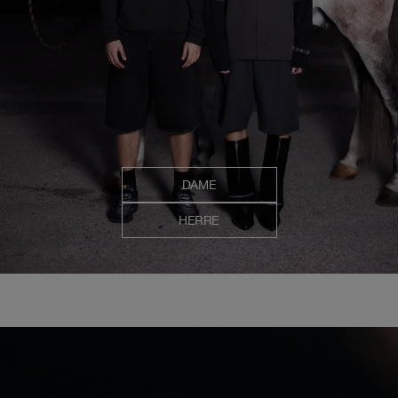
DAME
HERRE