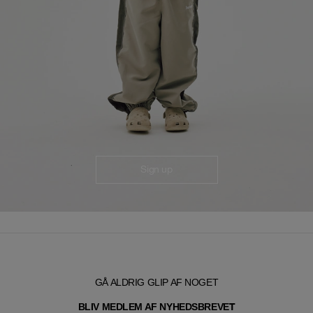
Sign up
GÅ ALDRIG GLIP AF NOGET
T
BLIV MEDLEM AF NYHEDSBREVE