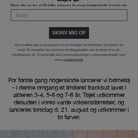
Skriv dig op for at få tidlig adgang til vores limited kids' tracksuits.
SKRIV MIG OP
Ved at skrive dig op acceppterer du at modtage henvendelser fra bareen via
email. Dit samtykke kan til enhver tid tilbagekaldes ved at skrive til os på:
info@bareen.dk. Vi behandler dine personoplysninger i overensstemmelse med
vores
privatlivspolitik
For første gang nogensinde lancerer vi børnetøj
- i denne omgang et limiteret tracksuit lavet i
alderen 3-4, 5-6 og 7-8 år. Tøjet udkommer
desuden i vores vante voksenstørrelser, og
lanceres torsdag d. 21. august og udkommer i
to farver.