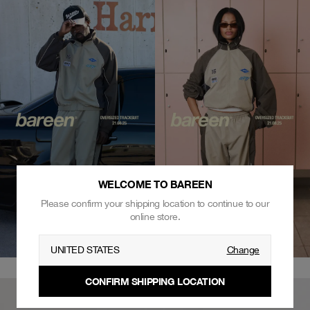
WELCOME TO BAREEN
Please confirm your shipping location to continue to our
online store.
UNITED STATES
Change
CONFIRM SHIPPING LOCATION