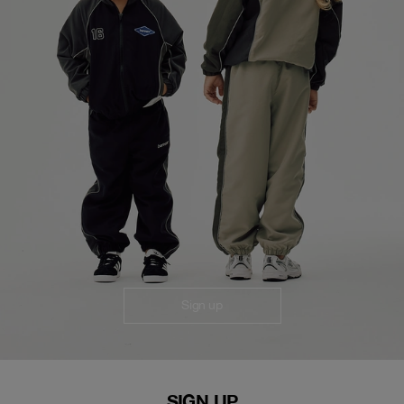
Sign up
SIGN UP