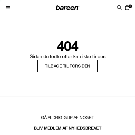
Skip to content
0
404
Siden du ledte efter kan ikke findes
TILBAGE TIL FORSIDEN
GÅ ALDRIG GLIP AF NOGET
T
BLIV MEDLEM AF NYHEDSBREVE