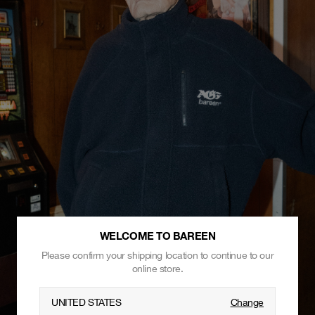
WELCOME TO BAREEN
Please confirm your shipping location to continue to our
online store.
UNITED STATES
Change