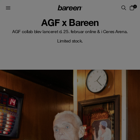
Skip to content
0
AGF x Bareen
AGF collab blev lanceret d. 25. februar online & i Ceres Arena.
Limited stock.