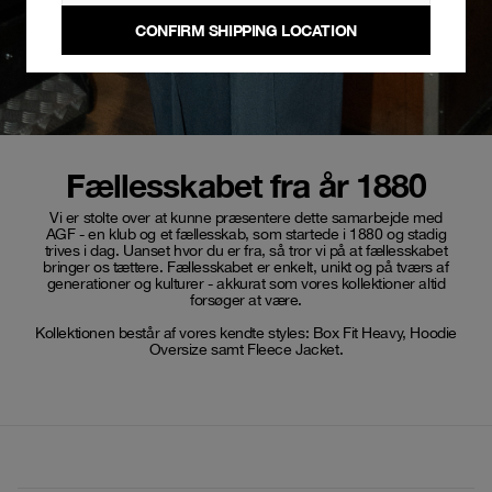
CONFIRM SHIPPING LOCATION
Fællesskabet fra år 1880
Vi er stolte over at kunne præsentere dette samarbejde med
AGF - en klub og et fællesskab, som startede i 1880 og stadig
trives i dag. Uanset hvor du er fra, så tror vi på at fællesskabet
bringer os tættere. Fællesskabet er enkelt, unikt og på tværs af
generationer og kulturer - akkurat som vores kollektioner altid
forsøger at være.
Kollektionen består af vores kendte styles: Box Fit Heavy, Hoodie
Oversize samt Fleece Jacket.