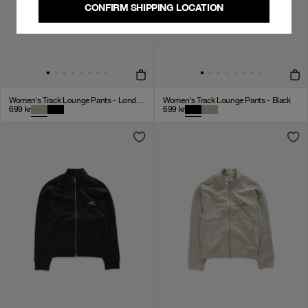
CONFIRM SHIPPING LOCATION
Women's Track Lounge Pants - London Fog
Women's Track Lounge Pants - Black
699
kr
699
kr