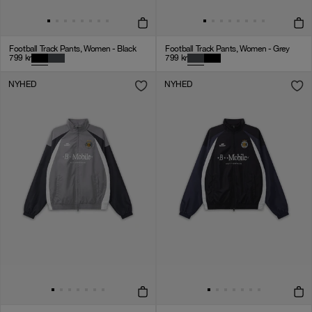
Football Track Pants, Women - Black
Football Track Pants, Women - Grey
799
kr
799
kr
NYHED
NYHED