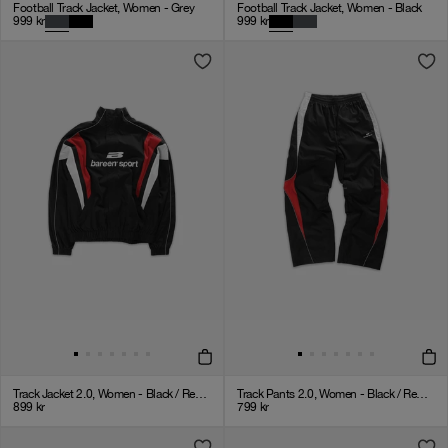
Football Track Jacket, Women - Grey
Football Track Jacket, Women - Black
999
kr
999
kr
Track Jacket 2.0, Women - Black / Red / White
Track Pants 2.0, Women - Black / Red / White
899
kr
799
kr