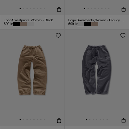
Logo Sweatpants, Women - Black
Logo Sweatpants, Women - Cloudy Grey
699
kr
699
kr