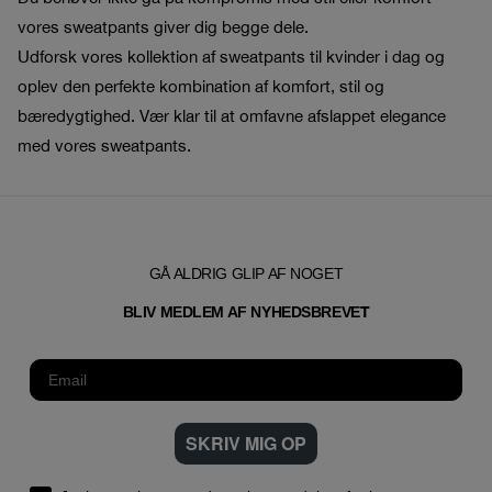
vores sweatpants giver dig begge dele.
Udforsk vores kollektion af sweatpants til kvinder i dag og
oplev den perfekte kombination af komfort, stil og
bæredygtighed. Vær klar til at omfavne afslappet elegance
med vores sweatpants.
GÅ ALDRIG GLIP AF NOGET
T
BLIV MEDLEM AF NYHEDSBREVE
SKRIV MIG OP