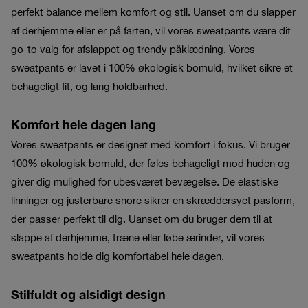
perfekt balance mellem komfort og stil. Uanset om du slapper
af derhjemme eller er på farten, vil vores sweatpants være dit
go-to valg for afslappet og trendy påklædning. Vores
sweatpants er lavet i 100% økologisk bomuld, hvilket sikre et
behageligt fit, og lang holdbarhed.
Komfort hele dagen lang
Vores sweatpants er designet med komfort i fokus. Vi bruger
100% økologisk bomuld, der føles behageligt mod huden og
giver dig mulighed for ubesværet bevægelse. De elastiske
linninger og justerbare snore sikrer en skræddersyet pasform,
der passer perfekt til dig. Uanset om du bruger dem til at
slappe af derhjemme, træne eller løbe ærinder, vil vores
sweatpants holde dig komfortabel hele dagen.
Stilfuldt og alsidigt design