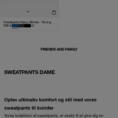
Sweatpants Heavy, Women - Strong Blue
699
kr
+
2
FRIENDS AND FAMILY
SWEATPANTS DAME
Oplev ultimativ komfort og stil med vores
sweatpants til kvinder
Vores kollektion af sweatpants, er skabt til at give dig en