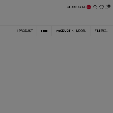
0
CLUB
LOG IND
PRODUCT
1
PRODUKT
MODEL
FILTER