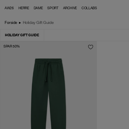
Skip to content
AW26
HERRE
DAME
SPORT
ARCHIVE
COLLABS
Forside
▸
Holiday Gift Guide
HOLIDAY GIFT GUIDE
SPAR 50%