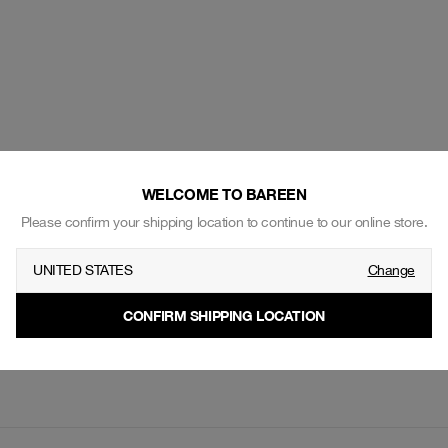
WELCOME TO BAREEN
Please confirm your shipping location to continue to our online store.
UNITED STATES
Change
FRIENDS AND FAMILY
CONFIRM SHIPPING LOCATION