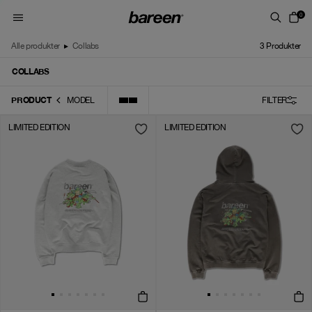
Skip to content
0
Alle produkter
▸
Collabs
3
Produkter
COLLABS
PRODUCT
MODEL
FILTER
LIMITED EDITION
LIMITED EDITION