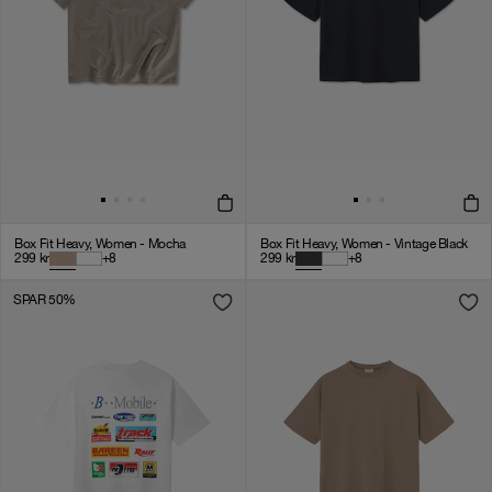
Box Fit Heavy, Women - Mocha
Box Fit Heavy, Women - Vintage Black
299
kr
+
8
299
kr
+
8
SPAR 50%