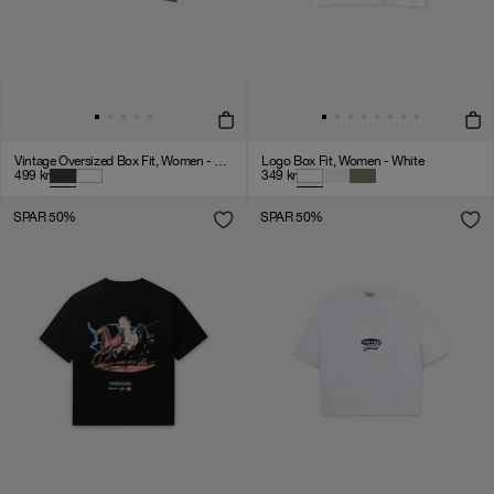
Vintage Oversized Box Fit, Women - Stone Black
Logo Box Fit, Women - White
499
kr
349
kr
SPAR 50%
SPAR 50%