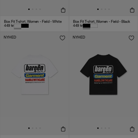
Box Fit T-shirt, Women - Field - White
Box Fit T-shirt, Women - Field - Black
449
kr
449
kr
NYHED
NYHED