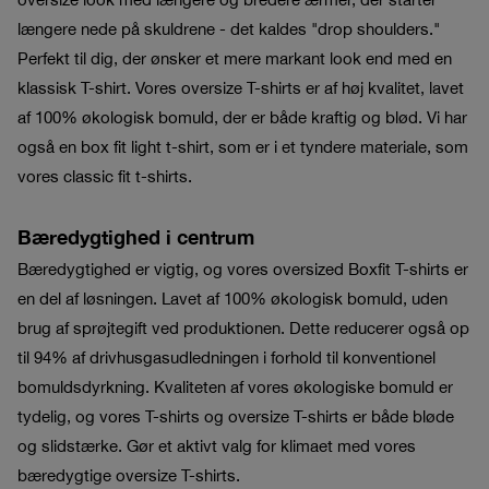
længere nede på skuldrene - det kaldes "drop shoulders."
Perfekt til dig, der ønsker et mere markant look end med en
klassisk T-shirt. Vores oversize T-shirts er af høj kvalitet, lavet
af 100% økologisk bomuld, der er både kraftig og blød. Vi har
også en box fit light t-shirt, som er i et tyndere materiale, som
vores classic fit t-shirts.
Bæredygtighed i centrum
Bæredygtighed er vigtig, og vores oversized Boxfit T-shirts er
en del af løsningen. Lavet af 100% økologisk bomuld, uden
brug af sprøjtegift ved produktionen. Dette reducerer også op
til 94% af drivhusgasudledningen i forhold til konventionel
bomuldsdyrkning. Kvaliteten af vores økologiske bomuld er
tydelig, og vores T-shirts og oversize T-shirts er både bløde
og slidstærke. Gør et aktivt valg for klimaet med vores
bæredygtige oversize T-shirts.