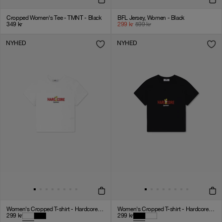
Cropped Women's Tee - TMNT - Black
BFL Jersey, Women - Black
349
kr
299
kr
599
kr
NYHED
NYHED
Women's Cropped T-shirt - Hardcore - White
Women's Cropped T-shirt - Hardcore - Black
299
kr
299
kr