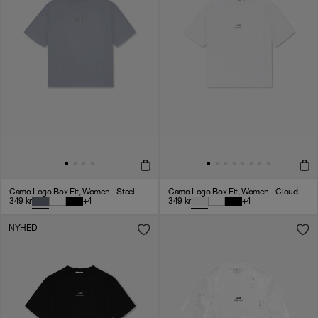
Camo Logo Box Fit, Women - Steel Grey
Camo Logo Box Fit, Women - Cloudy Grey
349
kr
+
4
349
kr
+
4
NYHED