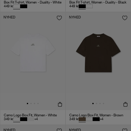
Box Fit T-shirt, Women - Duality - White
Box Fit T-shirt, Women - Duality - Black
449
kr
449
kr
NYHED
NYHED
Camo Logo Box Fit, Women - White
Camo Logo Box Fit, Women - Brown
349
kr
+
4
349
kr
+
4
NYHED
NYHED