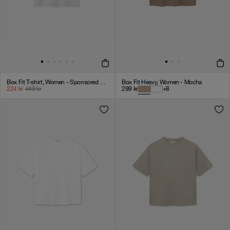
Box Fit T-shirt, Women - Sponsored - White
Box Fit Heavy, Women - Mocha
224
kr
449
kr
299
kr
+
8