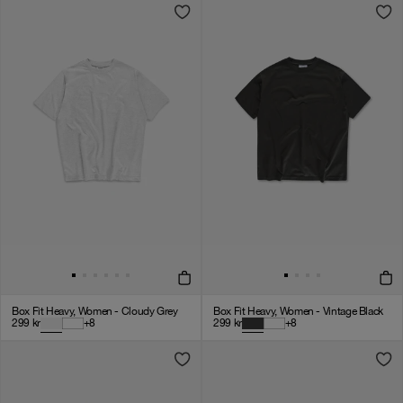
Box Fit Heavy, Women - Cloudy Grey
Box Fit Heavy, Women - Vintage Black
299
kr
+
8
299
kr
+
8