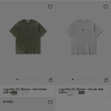
Logo Box Fit, Women - Olive Green
Logo Box Fit, Women - Cloudy Grey
349
kr
349
kr
NYHED