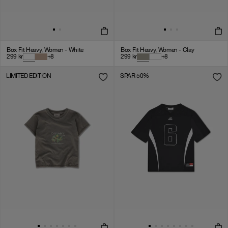
Box Fit Heavy, Women - White
Box Fit Heavy, Women - Clay
299
kr
+
8
299
kr
+
8
LIMITED EDITION
SPAR 50%