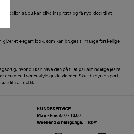
-modeller, så du kan blive inspireret og få nye ideer til at
m giver et elegant look, som kan bruges til mange forskellige
verdagsbrug, hvor du kan have den på til et par almindelige jeans.
er den med i vores style guide videoer. Skal du dyrke sport,
c fit i dit outfit.
KUNDESERVICE
Man - Fre:
9:00 - 16:00
Weekend & helligdage:
Lukket