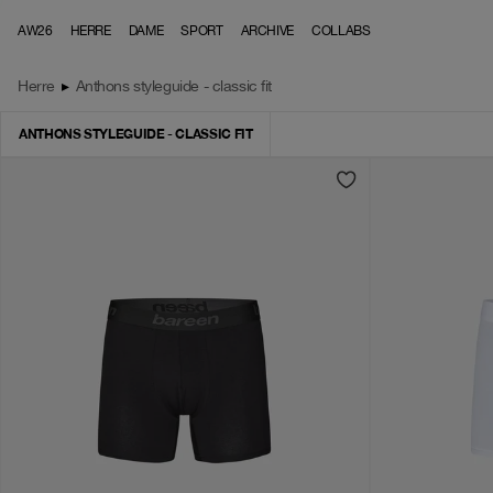
Skip to content
AW26
HERRE
DAME
SPORT
ARCHIVE
COLLABS
Herre
▸
Anthons styleguide - classic fit
ANTHONS STYLEGUIDE - CLASSIC FIT