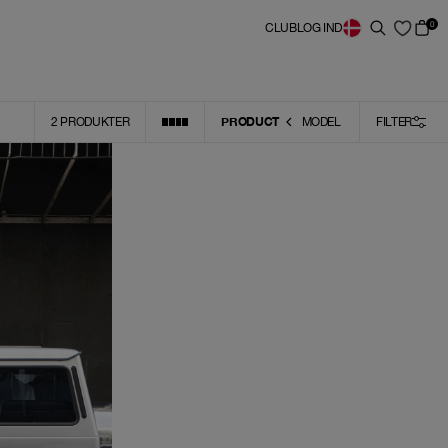
0
CLUB
LOG IND
PRODUCT
2
PRODUKTER
MODEL
FILTER