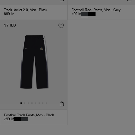
Track Jacket 2.0, Men - Black
Football Track Pants, Men - Grey
899
kr
799
kr
NYHED
Football Track Pants, Men - Black
799
kr