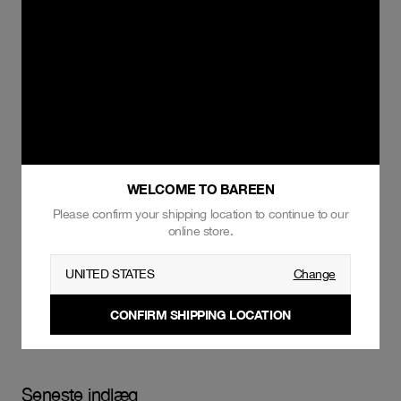
WELCOME TO BAREEN
Please confirm your shipping location to continue to our
online store.
UNITED STATES
Change
CONFIRM SHIPPING LOCATION
Seneste indlæg