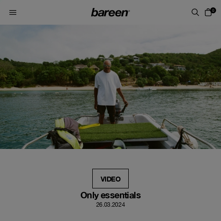
Skip to content
0
VIDEO
Only essentials
26.03.2024