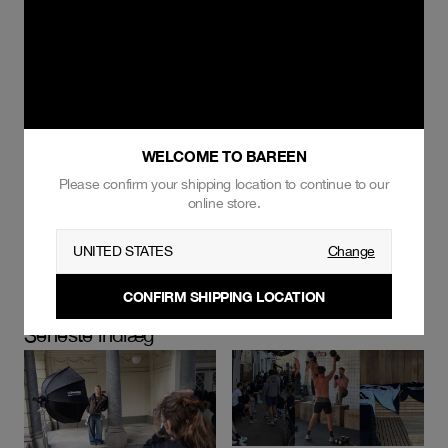
WELCOME TO BAREEN
Please confirm your shipping location to continue to our
online store.
UNITED STATES
Change
CONFIRM SHIPPING LOCATION
Seneste indlæg