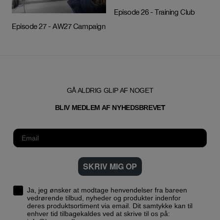
Episode 26 - Training Club
Episode 27 - AW27 Campaign
GÅ ALDRIG GLIP AF NOGET
T
BLIV MEDLEM AF NYHEDSBREVE
SKRIV MIG OP
Ja, jeg ønsker at modtage henvendelser fra bareen
vedrørende tilbud, nyheder og produkter indenfor
deres produktsortiment via email. Dit samtykke kan til
enhver tid tilbagekaldes ved at skrive til os på: