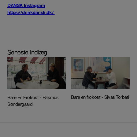
DANSK Instagram
https://drinkdansk.dk/
Seneste indlæg
Bare en frokost - Sivas Torbati
Bare En Frokost - Rasmus
Søndergaard