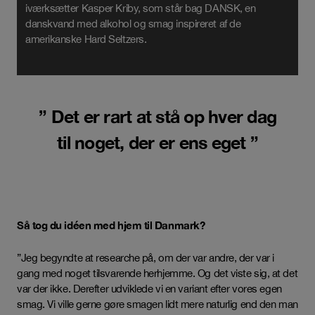
iværksætter Kasper Kriby, som står bag DANSK, en
danskvand med alkohol og smag inspireret af de
amerikanske Hard Seltzers.
” Det er rart at stå op hver dag
til noget, der er ens eget ”
Så tog du idéen med hjem til Danmark?
”Jeg begyndte at researche på, om der var andre, der var i
gang med noget tilsvarende herhjemme. Og det viste sig, at det
var der ikke. Derefter udviklede vi en variant efter vores egen
smag. Vi ville gerne gøre smagen lidt mere naturlig end den man