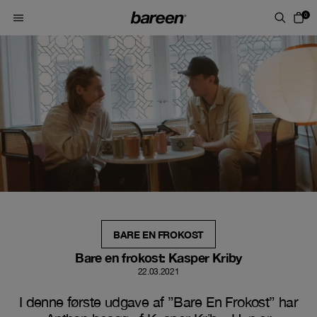
Skip to content
0
BARE EN FROKOST
Bare en frokost: Kasper Kriby
22.03.2021
I denne første udgave af ”Bare En Frokost” har