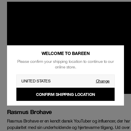
WELCOME TO BAREEN
Please confirm your shipping location to continue to our
online store.
UNITED STATES
Change
CONFIRM SHIPPING LOCATION
Rasmus Brohave
Rasmus Brohave er en kendt dansk YouTuber og influencer, der har
popularitet med sin underholdende og hjertevarme tilgang. Ud over 