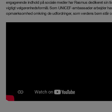
engagerende indhold på sociale medier har Rasmus dedikeret sin tid t
vigtigt velgørenhedsformål. Som UNICEF-ambassadør arbejder han
opmærksomhed omkring de udfordringer, som verdens børn står ov