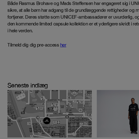
Både Rasmus Brohave og Mads Steffensen har engageret sig i UNI
sikre, at alle børn har adgang til de grundlæggende rettigheder og m
fortjener. Deres støtte som UNICEF-ambassadører er uvurderlig, og
den kommende limited capsule kollektion er et yderligere skridt i ret
i hele verden.
Tilmeld dig dig pre-access
her
Seneste indlæg