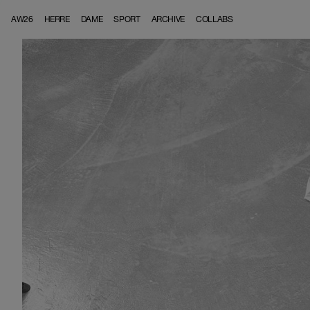
Skip to content
AW26
HERRE
DAME
SPORT
ARCHIVE
COLLABS